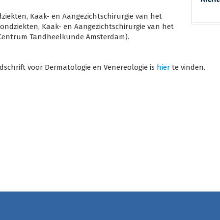
dziekten, Kaak- en Aangezichtschirurgie van het
ndziekten, Kaak- en Aangezichtschirurgie van het
Centrum Tandheelkunde Amsterdam).
jdschrift voor Dermatologie en Venereologie is
hier
te vinden.