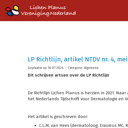
LP Richtlijn, artikel NTDV nr. 4, me
Geplaatst op 16-07-2024 - Categorie: Algemeen
Dit schrijven artsen over de LP Richtlijn
De Richtlijn Lichen Planus is herzien in 2021. Naar
het Nederlands Tijdschrift voor Dermatologie en V
Het artikel is geschreven door:
C.L.M. van Hees (dermatoloog, Erasmus MC, R