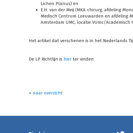
Lichen Planus) en
E.H. van der Meij (MKA-chirurg, afdeling Mon
Medisch Centrum Leeuwarden en afdeling Mo
Amsterdam UMC, locatie VUmc/Academisch 
Het artikel dat verschenen is in het Nederlands Ti
De LP Richtlijn is
hier
ter vinden
« naar overzicht